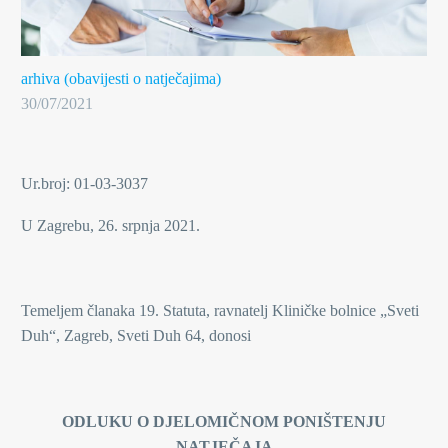
arhiva (obavijesti o natječajima)
30/07/2021
Ur.broj: 01-03-3037
U Zagrebu, 26. srpnja 2021.
Temeljem članaka 19. Statuta, ravnatelj Kliničke bolnice „Sveti
Duh“, Zagreb, Sveti Duh 64, donosi
ODLUKU O DJELOMIČNOM PONIŠTENJU
NATJEČAJA