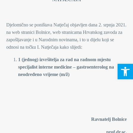
Djelomično se poništava Natječaj objavljen dana 2. srpnja 2021.
na web stranici Bolnice, web stranicama Hrvatskog zavoda za
zapošljavanje i u Narodnim novinama, i to u dijelu koji se
odnosi na točku I. Natječaja kako slijedi:
1 (jednog) izvršitelja za rad na radnom mjestu
Open 
specijalist interne medicine – gastroenterolog na
neodređeno vrijeme (m/ž)
Ravnatelj Bolnice
prof.dr.sc.