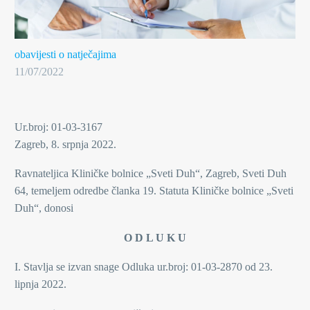
obavijesti o natječajima
11/07/2022
Ur.broj: 01-03-3167
Zagreb, 8. srpnja 2022.
Ravnateljica Kliničke bolnice „Sveti Duh“, Zagreb, Sveti Duh
64, temeljem odredbe članka 19. Statuta Kliničke bolnice „Sveti
Duh“, donosi
O D L U K U
I. Stavlja se izvan snage Odluka ur.broj: 01-03-2870 od 23.
lipnja 2022.