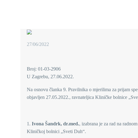
27/06/2022
Broj: 01-03-2906
U Zagrebu, 27.06.2022.
Na osnovu članka 9. Pravilnika o mjerilima za prijam spec
objavljen 27.05.2022., ravnateljica Kliničke bolnice „S
1.
Ivona Šandrk, dr.med.
, izabrana je za rad na radno
Kliničkoj bolnici „Sveti Duh“.