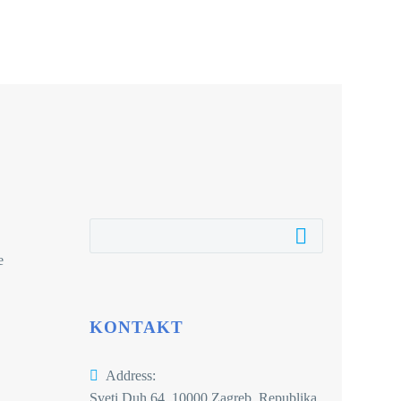
e
KONTAKT
Address:
Sveti Duh 64, 10000 Zagreb, Republika