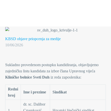
KBSD objave
priopcenja za medije
10/06/2026
Sukladno provedenom postupku kandidiranja, objavljujemo
zajedničku listu kandidata za izbor člana Upravnog vijeća
Kliničke bolnice Sveti Duh
iz reda zaposlenika:
Redni
Ime i prezime
Sindikat
broj
dr. sc. Dalibor
1.
Crvenković,
Hrvatski liječnički sindikat