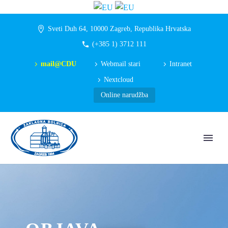
Sveti Duh 64, 10000 Zagreb, Republika Hrvatska
(+385 1) 3712 111
mail@CDU
Webmail stari
Intranet
Nextcloud
Online narudžba