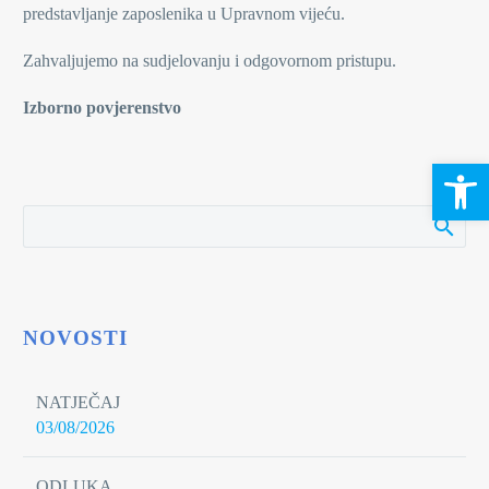
predstavljanje zaposlenika u Upravnom vijeću.
Zahvaljujemo na sudjelovanju i odgovornom pristupu.
Izborno povjerenstvo
Open 
NOVOSTI
NATJEČAJ
03/08/2026
ODLUKA