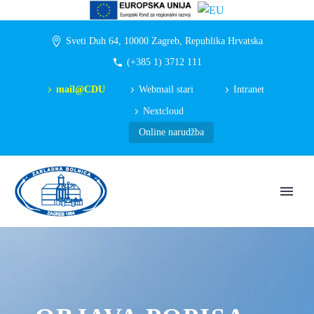
Sveti Duh 64, 10000 Zagreb, Republika Hrvatska
(+385 1) 3712 111
mail@CDU
Webmail stari
Intranet
Nextcloud
Online narudžba