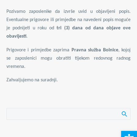
Pozivamo zaposlenike da izvrše uvid u objavljeni popis.
Eventualne prigovore ili primjedbe na navedeni popis moguće
je podnijeti u roku od
tri (3) dana od dana objave ove
obavijesti
.
Prigovore i primjedbe zaprima
Pravna služba Bolnice
, kojoj
se zaposlenici mogu obratiti tijekom redovnog radnog
vremena.
Zahvaljujemo na suradnji.
Open 