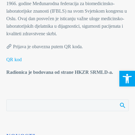
1966. godine Međunarodna federacija za biomedicinsko-
laboratorijske znanosti (IFBLS) na svom Svjetskom kongresu u
Oslu. Ovaj dan posvećen je isticanju važne uloge medicinsko-
laboratorijskih djelatnika u dijagnostici, sigurnosti pacijenata i
kvaliteti zdravstvene skrbi.
Prijava je obavezna putem QR koda.
QR kod
Open 
Radionica je bodovana od strane HKZR SRMLD-a.