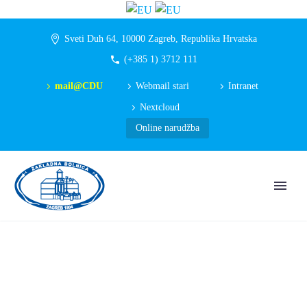
Sveti Duh 64, 10000 Zagreb, Republika Hrvatska
(+385 1) 3712 111
mail@CDU
Webmail stari
Intranet
Nextcloud
Online narudžba