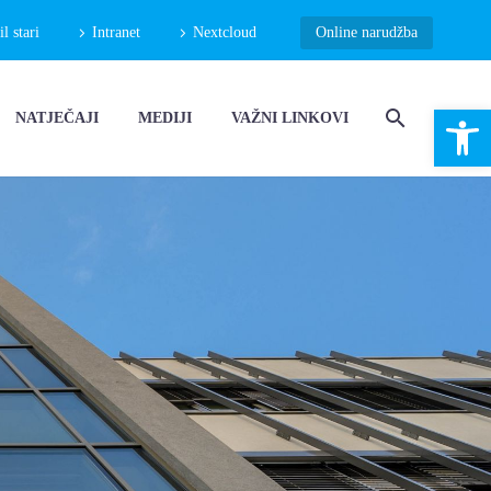
 stari
Intranet
Nextcloud
Online narudžba
Open 
NATJEČAJI
MEDIJI
VAŽNI LINKOVI