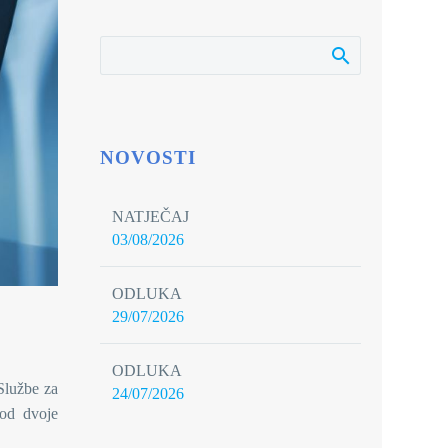
NOVOSTI
NATJEČAJ
03/08/2026
ODLUKA
29/07/2026
ODLUKA
 Službe za
24/07/2026
kod dvoje