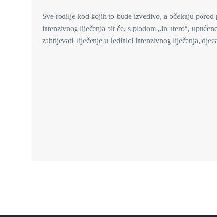
Sve rodilje kod kojih to bude izvedivo, a očekuju porod p
intenzivnog liječenja bit će, s plodom „in utero“, upućen
zahtijevati liječenje u Jedinici intenzivnog liječenja, dje