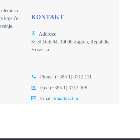
u Jedinici
KONTAKT
ta koje će
javanje.
Address:
Sveti Duh 64, 10000 Zagreb, Republika
Hrvatska
Phone:
(+385 1) 3712 111
Fax: (+385 1) 3712 308
Email:
kb@kbsd.hr