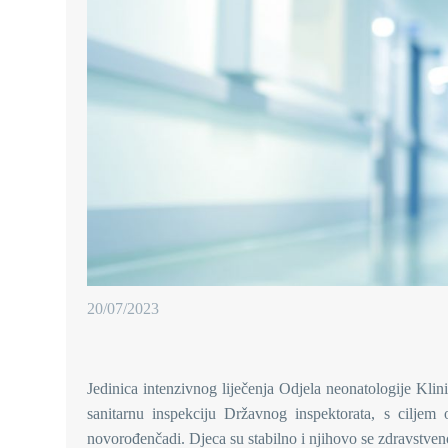
20/07/2023
Jedinica intenzivnog liječenja Odjela neonatologije Klin
sanitarnu inspekciju Državnog inspektorata, s ciljem 
novorođenčadi. Djeca su stabilno i njihovo se zdravstven