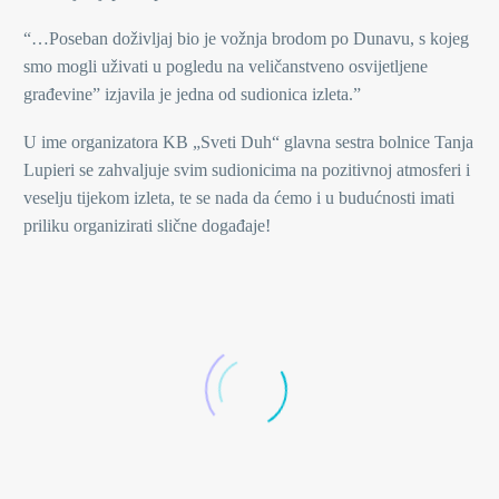
“…Poseban doživljaj bio je vožnja brodom po Dunavu, s kojeg
smo mogli uživati u pogledu na veličanstveno osvijetljene
građevine” izjavila je jedna od sudionica izleta.”
U ime organizatora KB „Sveti Duh“ glavna sestra bolnice Tanja
Lupieri se zahvaljuje svim sudionicima na pozitivnoj atmosferi i
veselju tijekom izleta, te se nada da ćemo i u budućnosti imati
priliku organizirati slične događaje!