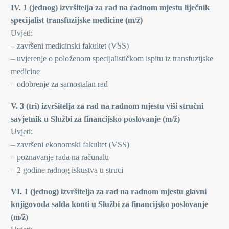
IV. 1 (jednog) izvršitelja za rad na radnom mjestu liječnik
specijalist transfuzijske medicine (m/ž)
Uvjeti:
– završeni medicinski fakultet (VSS)
– uvjerenje o položenom specijalističkom ispitu iz transfuzijske
medicine
– odobrenje za samostalan rad
V. 3 (tri) izvršitelja za rad na radnom mjestu viši stručni
savjetnik u Službi za financijsko poslovanje (m/ž)
Uvjeti:
– završeni ekonomski fakultet (VSS)
– poznavanje rada na računalu
– 2 godine radnog iskustva u struci
VI. 1 (jednog) izvršitelja za rad na radnom mjestu glavni
knjigovođa salda konti u Službi za financijsko poslovanje
(m/ž)