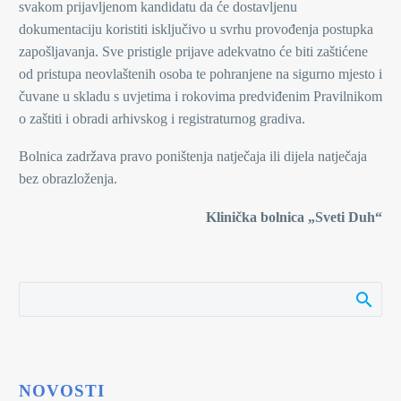
svakom prijavljenom kandidatu da će dostavljenu
dokumentaciju koristiti isključivo u svrhu provođenja postupka
zapošljavanja. Sve pristigle prijave adekvatno će biti zaštićene
od pristupa neovlaštenih osoba te pohranjene na sigurno mjesto i
čuvane u skladu s uvjetima i rokovima predviđenim Pravilnikom
o zaštiti i obradi arhivskog i registraturnog gradiva.
Bolnica zadržava pravo poništenja natječaja ili dijela natječaja
bez obrazloženja.
Klinička bolnica „Sveti Duh“
NOVOSTI