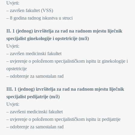
Uvjeti:
– završen fakultet (VSS)
– 8 godina radnog iskustva u struci
II. 1 (jednog) izvršitelja za rad na radnom mjestu liječnik
specijalist ginekologije i opstetricije (m/ž)
Uvjeti:
– završen medicinski fakultet
– uvjerenje o položenom specijalističkom ispitu iz ginekologije i
opstetricije
– odobrenje za samostalan rad
III. 1 (jednog) izvršitelja za rad na radnom mjestu liječnik
specijalist pedijatrije (m/ž)
Uvjeti:
– završeni medicinski fakultet
– uvjerenje o položenom specijalističkom ispitu iz pedijatrije
– odobrenje za samostalan rad