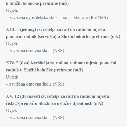
u Službi bolničke prehrane (m/ž)
Uvjeti:
– završena ugostiteljska škola – smjer slastičar (KV/SSS)
XIII. 1 (jednog) izvršitelja za rad na radnom mjestu
pomoćni radnik (servirka) u Službi bolničke prehrane (m/ž)
Uvjeti:
– završena osnovna škola (NSS)
XIV. 2 (dva) izvršitelja za rad na radnom mjestu pomoćni
radnik u Službi bolničke prehrane (m/ž)
Uvjeti:
– završena osnovna škola (NSS)
XV. 12 (dvanaest) izvršitelja za rad na radnom mjestu
čistač/spremač u Službi za uslužne djelatnosti (m/ž)
Uvjet:
– završena osnovna škola (NSS)