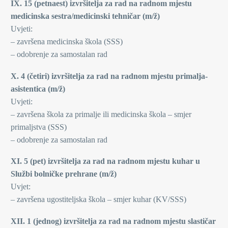
IX. 15 (petnaest) izvršitelja za rad na radnom mjestu
medicinska sestra/medicinski tehničar (m/ž)
Uvjeti:
– završena medicinska škola (SSS)
– odobrenje za samostalan rad
X. 4 (četiri) izvršitelja za rad na radnom mjestu primalja-
asistentica (m/ž)
Uvjeti:
– završena škola za primalje ili medicinska škola – smjer
primaljstva (SSS)
– odobrenje za samostalan rad
XI. 5 (pet) izvršitelja za rad na radnom mjestu kuhar u
Službi bolničke prehrane (m/ž)
Uvjet:
– završena ugostiteljska škola – smjer kuhar (KV/SSS)
XII. 1 (jednog) izvršitelja za rad na radnom mjestu slastičar