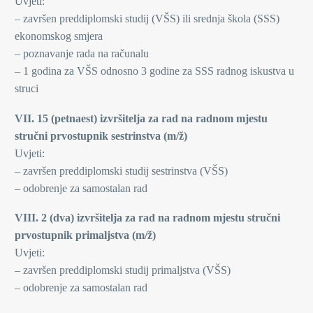
Uvjeti:
– završen preddiplomski studij (VŠS) ili srednja škola (SSS)
ekonomskog smjera
– poznavanje rada na računalu
– 1 godina za VŠS odnosno 3 godine za SSS radnog iskustva u
struci
VII. 15 (petnaest) izvršitelja za rad na radnom mjestu
stručni prvostupnik sestrinstva (m/ž)
Uvjeti:
– završen preddiplomski studij sestrinstva (VŠS)
– odobrenje za samostalan rad
VIII. 2 (dva) izvršitelja za rad na radnom mjestu stručni
prvostupnik primaljstva (m/ž)
Uvjeti:
– završen preddiplomski studij primaljstva (VŠS)
– odobrenje za samostalan rad