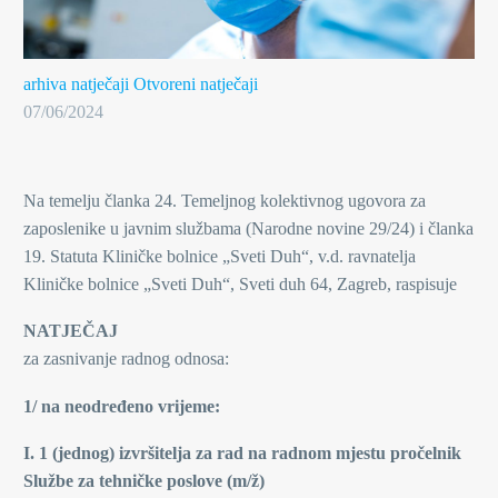
arhiva natječaji
Otvoreni natječaji
07/06/2024
Na temelju članka 24. Temeljnog kolektivnog ugovora za
zaposlenike u javnim službama (Narodne novine 29/24) i članka
19. Statuta Kliničke bolnice „Sveti Duh“, v.d. ravnatelja
Kliničke bolnice „Sveti Duh“, Sveti duh 64, Zagreb, raspisuje
NATJEČAJ
za zasnivanje radnog odnosa:
1/ na neodređeno vrijeme:
I. 1 (jednog) izvršitelja za rad na radnom mjestu pročelnik
Službe za tehničke poslove (m/ž)