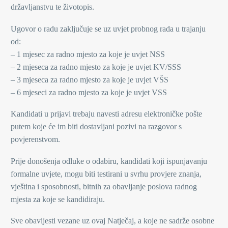
državljanstvu te životopis.
Ugovor o radu zaključuje se uz uvjet probnog rada u trajanju
od:
– 1 mjesec za radno mjesto za koje je uvjet NSS
– 2 mjeseca za radno mjesto za koje je uvjet KV/SSS
– 3 mjeseca za radno mjesto za koje je uvjet VŠS
– 6 mjeseci za radno mjesto za koje je uvjet VSS
Kandidati u prijavi trebaju navesti adresu elektroničke pošte
putem koje će im biti dostavljani pozivi na razgovor s
povjerenstvom.
Prije donošenja odluke o odabiru, kandidati koji ispunjavanju
formalne uvjete, mogu biti testirani u svrhu provjere znanja,
vještina i sposobnosti, bitnih za obavljanje poslova radnog
mjesta za koje se kandidiraju.
Sve obavijesti vezane uz ovaj Natječaj, a koje ne sadrže osobne