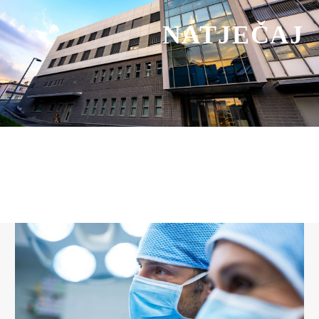
NATJEČAJ