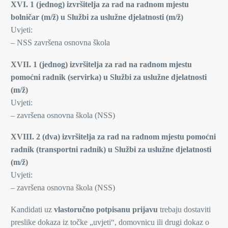
XVI. 1 (jednog) izvršitelja za rad na radnom mjestu
bolničar (m/ž) u Službi za uslužne djelatnosti (m/ž)
Uvjeti:
– NSS završena osnovna škola
XVII. 1 (jednog) izvršitelja za rad na radnom mjestu
pomoćni radnik (servirka) u Službi za uslužne djelatnosti
(m/ž)
Uvjeti:
– završena osnovna škola (NSS)
XVIII. 2 (dva) izvršitelja za rad na radnom mjestu pomoćni
radnik (transportni radnik) u Službi za uslužne djelatnosti
(m/ž)
Uvjeti:
– završena osnovna škola (NSS)
Kandidati uz
vlastoručno potpisanu prijavu
trebaju dostaviti
preslike dokaza iz točke „uvjeti“, domovnicu ili drugi dokaz o