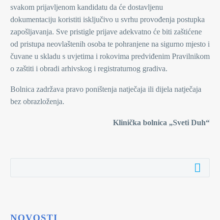
svakom prijavljenom kandidatu da će dostavljenu
dokumentaciju koristiti isključivo u svrhu provođenja postupka
zapošljavanja. Sve pristigle prijave adekvatno će biti zaštićene
od pristupa neovlaštenih osoba te pohranjene na sigurno mjesto i
čuvane u skladu s uvjetima i rokovima predviđenim Pravilnikom
o zaštiti i obradi arhivskog i registraturnog gradiva.
Bolnica zadržava pravo poništenja natječaja ili dijela natječaja
bez obrazloženja.
Klinička bolnica „Sveti Duh“
NOVOSTI