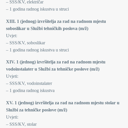
– SSS/KV, električar
– 1 godina radnog iskustva u struci
XIII. 1 (jednog) izvršitelja za rad na radnom mjestu
soboslikar u Službi tehničkih poslova (m/ž)
Uvjet:
– SSS/KV, soboslikar
– 1 godina radnog iskustva u struci
XIV. 1 (jednog) izvršitelja za rad na radnom mjestu
vodoinstalater u Službi za tehničke poslove (m/ž)
Uvjeti:
– SSS/KV, vodoinstalater
– 1 godina radnog iskustva
XV. 1 (jednog) izvršitelja za rad na radnom mjestu stolar u
Službi za tehničke poslove (m/ž)
Uvjeti:
– SSS/KV, stolar