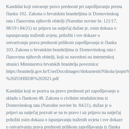
Kandidat koji ostvaruje pravo prednosti pri zapošljavanju prema
članku 102. Zakona o hrvatskim braniteljima iz Domovinskog
rata i članovima njihovih obitelji (Narodne novine br. 121/17,
98/19 i 84/21) uz prijavu na natječaj dužan je, osim dokaza o
ispunjavanju traženih uvjeta, priložiti i sve dokaze o
ostvarivanju prava prednosti prilikom zapošljavanja iz članka
103. Zakona o hrvatskim braniteljima iz Domovinskog rata i
članovima njihovih obitelji, koji su navedeni na internetskoj
stranici Ministarstva hrvatskih branitelja poveznica:
https://branitelji.gov.hr/UserDocsImages//dokumenti/Nikola/
%20ZOHBDR%202021.pdf
Kandidat koji se poziva na pravo prednosti pri zapošljavanju u
skladu s člankom 48. Zakona o civilnim stradalnicima iz
Domovinskog rata (Narodne novine br. 84/21), dužan je u
prijavi na natječaj pozvati se na to pravo i uz prijavu na natječaj
priložiti osim dokaza o ispunjavanju traženih uvjeta i sve dokaze
o ostvarivanju prava prednosti prilikom zapošljavanja iz članka