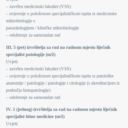
– završen medicinski fakultet (VSS)
– uvjerenje o položenom specijalističkom ispitu iz medicinske
mikrobiologije s
parazitologijom / kliničke mikrobiologije
– odobrenje za samostalan rad
III. 5 (pet) izvršitelja za rad na radnom mjestu liječnik
specijalist patologije (m/ž)
Uvjeti:
– završen medicinski fakultet (VSS)
– uvjerenje o položenom specijalističkom ispitu iz patološke
anatomije / patologije / patologije i citologije (s akreditacijom iz
područja histopatologije)
– odobrenje za samostalan rad
IV. 1 (jednog) izvršitelja za rad na radnom mjestu liječnik
specijalist hitne medicine (m/ž)
Uvjeti: