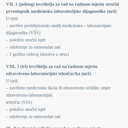
VII. 1 (jednog) izvršitelja za rad na radnom mjestu stručni
prvostupnik medicinsko-laboratorijske dijagnostike (m/ž)
Uvjeti:
– završen preddiplomski studij medicinsko – laboratorijske
dijagnostike (VŠS)
– položen stručni ispit
– odobrenje za samostalan rad
– 1 godina radnog iskustva u struci
VIII. 3 (tri) izvršitelja za rad na radnom mjestu
zdravstveno-laboratorijski tehničar/ka (m/ž)
Uvjeti:
– završeno medicinska škola ili zdravstveno učilište, smjer
zdravstveno-laboratorijski
tehničar (SSS)
– položen stručni ispit
– odobrenje za samostalan rad