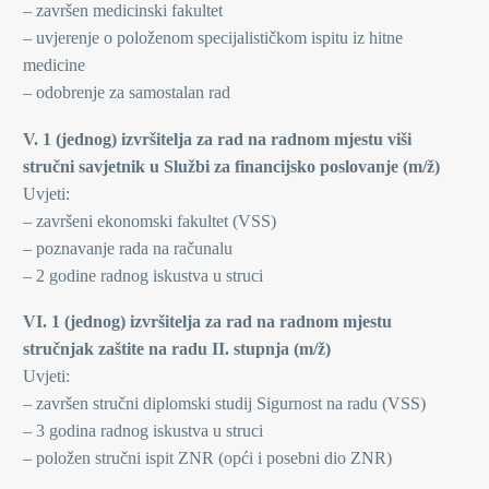
– završen medicinski fakultet
– uvjerenje o položenom specijalističkom ispitu iz hitne
medicine
– odobrenje za samostalan rad
V. 1 (jednog) izvršitelja za rad na radnom mjestu viši
stručni savjetnik u Službi za financijsko poslovanje (m/ž)
Uvjeti:
– završeni ekonomski fakultet (VSS)
– poznavanje rada na računalu
– 2 godine radnog iskustva u struci
VI. 1 (jednog) izvršitelja za rad na radnom mjestu
stručnjak zaštite na radu II. stupnja (m/ž)
Uvjeti:
– završen stručni diplomski studij Sigurnost na radu (VSS)
– 3 godina radnog iskustva u struci
– položen stručni ispit ZNR (opći i posebni dio ZNR)