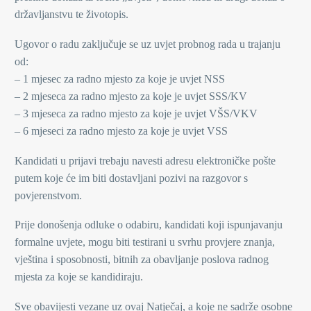
državljanstvu te životopis.
Ugovor o radu zaključuje se uz uvjet probnog rada u trajanju
od:
– 1 mjesec za radno mjesto za koje je uvjet NSS
– 2 mjeseca za radno mjesto za koje je uvjet SSS/KV
– 3 mjeseca za radno mjesto za koje je uvjet VŠS/VKV
– 6 mjeseci za radno mjesto za koje je uvjet VSS
Kandidati u prijavi trebaju navesti adresu elektroničke pošte
putem koje će im biti dostavljani pozivi na razgovor s
povjerenstvom.
Prije donošenja odluke o odabiru, kandidati koji ispunjavanju
formalne uvjete, mogu biti testirani u svrhu provjere znanja,
vještina i sposobnosti, bitnih za obavljanje poslova radnog
mjesta za koje se kandidiraju.
Sve obavijesti vezane uz ovaj Natječaj, a koje ne sadrže osobne