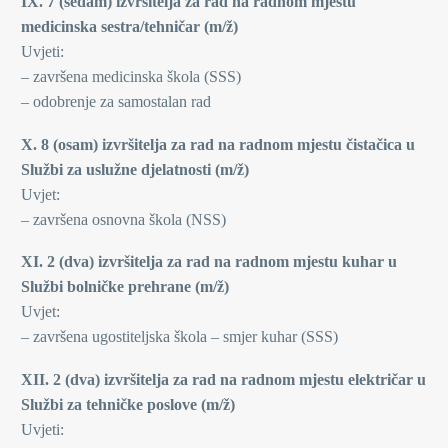
IX. 7 (sedam) izvršitelja za rad na radnom mjestu
medicinska sestra/tehničar (m/ž)
Uvjeti:
– završena medicinska škola (SSS)
– odobrenje za samostalan rad
X. 8 (osam) izvršitelja za rad na radnom mjestu čistačica u
Službi za uslužne djelatnosti (m/ž)
Uvjet:
– završena osnovna škola (NSS)
XI. 2 (dva) izvršitelja za rad na radnom mjestu kuhar u
Službi bolničke prehrane (m/ž)
Uvjet:
– završena ugostiteljska škola – smjer kuhar (SSS)
XII. 2 (dva) izvršitelja za rad na radnom mjestu električar u
Službi za tehničke poslove (m/ž)
Uvjeti: