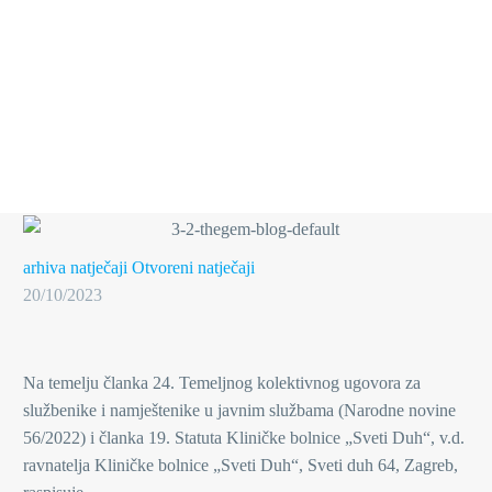
arhiva natječaji
Otvoreni natječaji
20/10/2023
Na temelju članka 24. Temeljnog kolektivnog ugovora za
službenike i namještenike u javnim službama (Narodne novine
56/2022) i članka 19. Statuta Kliničke bolnice „Sveti Duh“, v.d.
ravnatelja Kliničke bolnice „Sveti Duh“, Sveti duh 64, Zagreb,