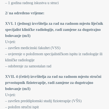
– 1 godina radnog iskustva u struci
2/ na određeno vrijeme:
XVI. 1 (jednog) izvršitelja za rad na radnom mjestu liječnik
specijalist kliničke radiologije, radi zamjene za dugotrajno
bolovanje (m/ž)
Uvjeti:
– završen medicinski fakultet (VSS)
– uvjerenje o položenom specijalističkom ispitu iz radiologije ili
kliničke radiologije
– odobrenje za samostalan rad
XVII. 4 (četiri) izvršitelja za rad na radnom mjestu stručni
prvostupnik fizioterapije, radi zamjene za dugotrajno
bolovanje (m/ž)
Uvjeti:
– završen preddiplomski studij fizioterapije (VŠS)
– položen stručni ispit