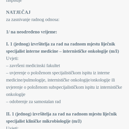
raspisuje
NATJEČAJ
za zasnivanje radnog odnosa:
1/ na neodređeno vrijeme:
I. 1 (jednog) izvršitelja za rad na radnom mjestu liječnik
specijalist interne medicine – internističke onkologije (m/ž)
Uvjeti:
– završeni medicinski fakultet
– uvjerenje o položenom specijalističkom ispitu iz interne
medicine/pulmologije, internističke onkologije/onkologije ili
uvjerenje o položenom subspecijalističkom ispitu iz internističke
onkologije
– odobrenje za samostalan rad
II. 1 (jednog) izvršitelja za rad na radnom mjestu liječnik
specijalist kliničke mikrobiologije (m/ž)
Uvjeti: