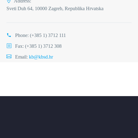
Address:
Sveti Duh 64, 10000 Zagreb, Republika Hrvatska
Phone:
(+385 1) 3712 111
Fax: (+385 1) 3712 308
Email:
kb@kbsd.hr