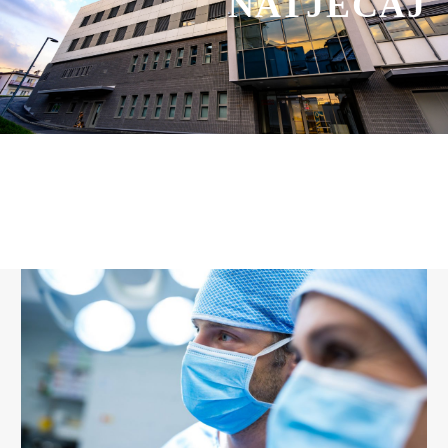
NATJEČAJ