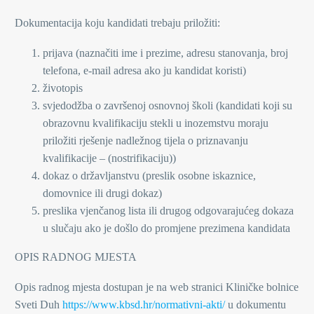
Dokumentacija koju kandidati trebaju priložiti:
prijava (naznačiti ime i prezime, adresu stanovanja, broj
telefona, e-mail adresa ako ju kandidat koristi)
životopis
svjedodžba o završenoj osnovnoj školi (kandidati koji su
obrazovnu kvalifikaciju stekli u inozemstvu moraju
priložiti rješenje nadležnog tijela o priznavanju
kvalifikacije – (nostrifikaciju))
dokaz o državljanstvu (preslik osobne iskaznice,
domovnice ili drugi dokaz)
preslika vjenčanog lista ili drugog odgovarajućeg dokaza
u slučaju ako je došlo do promjene prezimena kandidata
OPIS RADNOG MJESTA
Opis radnog mjesta dostupan je na web stranici Kliničke bolnice
Sveti Duh
https://www.kbsd.hr/normativni-akti/
u dokumentu