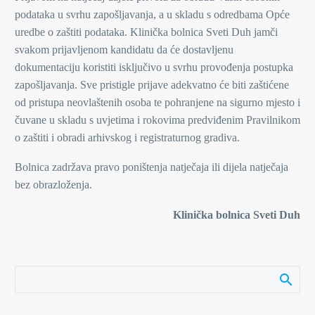
podataka u svrhu zapošljavanja, a u skladu s odredbama Opće
uredbe o zaštiti podataka. Klinička bolnica Sveti Duh jamči
svakom prijavljenom kandidatu da će dostavljenu
dokumentaciju koristiti isključivo u svrhu provođenja postupka
zapošljavanja. Sve pristigle prijave adekvatno će biti zaštićene
od pristupa neovlaštenih osoba te pohranjene na sigurno mjesto i
čuvane u skladu s uvjetima i rokovima predviđenim Pravilnikom
o zaštiti i obradi arhivskog i registraturnog gradiva.
Bolnica zadržava pravo poništenja natječaja ili dijela natječaja
bez obrazloženja.
Klinička bolnica Sveti Duh