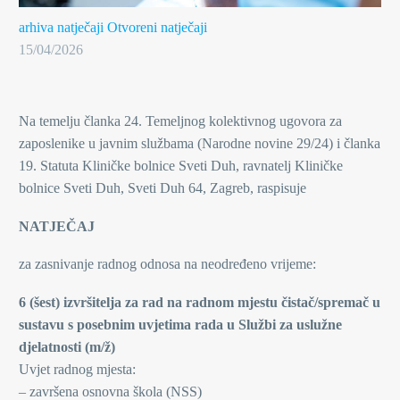
arhiva natječaji
Otvoreni natječaji
15/04/2026
Na temelju članka 24. Temeljnog kolektivnog ugovora za
zaposlenike u javnim službama (Narodne novine 29/24) i članka
19. Statuta Kliničke bolnice Sveti Duh, ravnatelj Kliničke
bolnice Sveti Duh, Sveti Duh 64, Zagreb, raspisuje
NATJEČAJ
za zasnivanje radnog odnosa na neodređeno vrijeme:
6 (šest) izvršitelja za rad na radnom mjestu čistač/spremač u
sustavu s posebnim uvjetima rada u Službi za uslužne
djelatnosti (m/ž)
Uvjet radnog mjesta:
– završena osnovna škola (NSS)