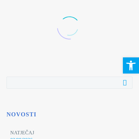
Open 
NOVOSTI
NATJEČAJ