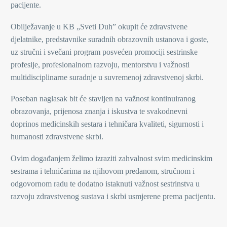
pacijente.
Obilježavanje u KB „Sveti Duh” okupit će zdravstvene
djelatnike, predstavnike suradnih obrazovnih ustanova i goste,
uz stručni i svečani program posvećen promociji sestrinske
profesije, profesionalnom razvoju, mentorstvu i važnosti
multidisciplinarne suradnje u suvremenoj zdravstvenoj skrbi.
Poseban naglasak bit će stavljen na važnost kontinuiranog
obrazovanja, prijenosa znanja i iskustva te svakodnevni
doprinos medicinskih sestara i tehničara kvaliteti, sigurnosti i
humanosti zdravstvene skrbi.
Ovim događanjem želimo izraziti zahvalnost svim medicinskim
sestrama i tehničarima na njihovom predanom, stručnom i
odgovornom radu te dodatno istaknuti važnost sestrinstva u
razvoju zdravstvenog sustava i skrbi usmjerene prema pacijentu.