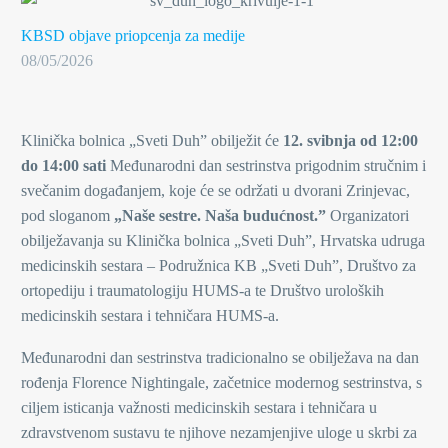
KBSD objave
priopcenja za medije
08/05/2026
Klinička bolnica „Sveti Duh” obilježit će
12. svibnja od 12:00
do 14:00 sati
Međunarodni dan sestrinstva prigodnim stručnim i
svečanim događanjem, koje će se održati u dvorani Zrinjevac,
pod sloganom
„Naše sestre. Naša budućnost.”
Organizatori
obilježavanja su Klinička bolnica „Sveti Duh”, Hrvatska udruga
medicinskih sestara – Podružnica KB „Sveti Duh”, Društvo za
ortopediju i traumatologiju HUMS-a te Društvo uroloških
medicinskih sestara i tehničara HUMS-a.
Međunarodni dan sestrinstva tradicionalno se obilježava na dan
rođenja Florence Nightingale, začetnice modernog sestrinstva, s
ciljem isticanja važnosti medicinskih sestara i tehničara u
zdravstvenom sustavu te njihove nezamjenjive uloge u skrbi za