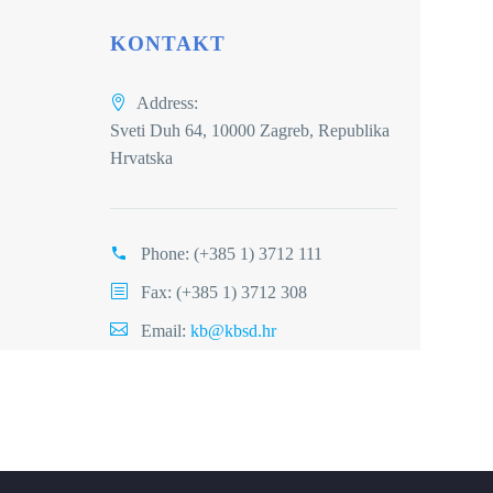
KONTAKT
Address:
Sveti Duh 64, 10000 Zagreb, Republika
Hrvatska
Phone:
(+385 1) 3712 111
Fax: (+385 1) 3712 308
Email:
kb@kbsd.hr