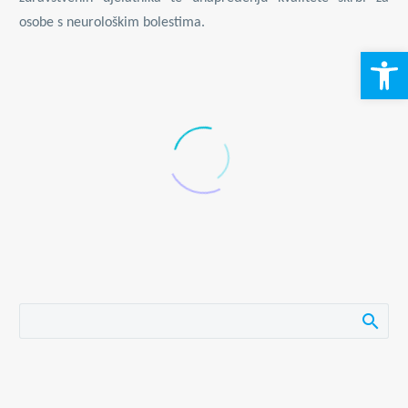
osobe s neurološkim bolestima.
Open 