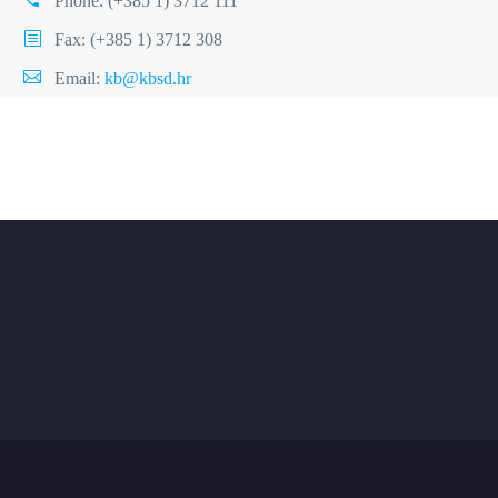
Phone:
(+385 1) 3712 111
Fax: (+385 1) 3712 308
Email:
kb@kbsd.hr