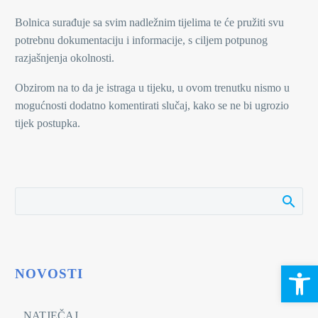
Bolnica surađuje sa svim nadležnim tijelima te će pružiti svu
potrebnu dokumentaciju i informacije, s ciljem potpunog
razjašnjenja okolnosti.
Obzirom na to da je istraga u tijeku, u ovom trenutku nismo u
mogućnosti dodatno komentirati slučaj, kako se ne bi ugrozio
tijek postupka.
Open 
NOVOSTI
NATJEČAJ