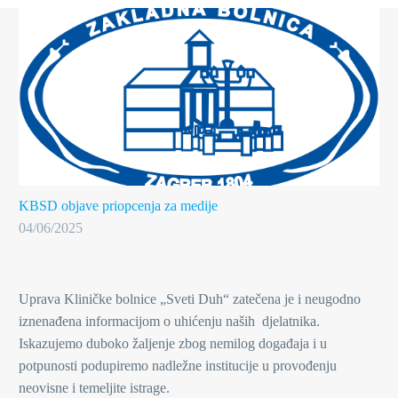
KBSD objave
priopcenja za medije
04/06/2025
Uprava Kliničke bolnice „Sveti Duh“ zatečena je i neugodno
iznenađena informacijom o uhićenju naših djelatnika.
Iskazujemo duboko žaljenje zbog nemilog događaja i u
potpunosti podupiremo nadležne institucije u provođenju
neovisne i temeljite istrage.