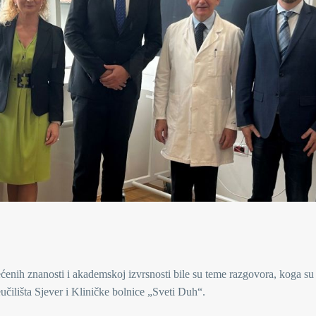
ećenih znanosti i akademskoj izvrsnosti bile su teme razgovora, koga su
učilišta Sjever i Kliničke bolnice „Sveti Duh“.