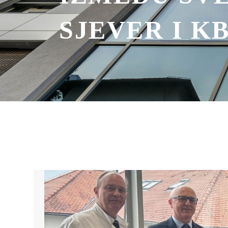
SJEVER I K