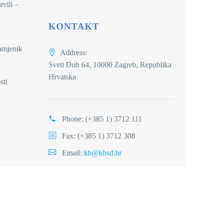
avili –
KONTAKT
zamjenik
Address:
Sveti Duh 64, 10000 Zagreb, Republika
Hrvatska
sti
Phone:
(+385 1) 3712 111
Fax: (+385 1) 3712 308
Email:
kb@kbsd.hr