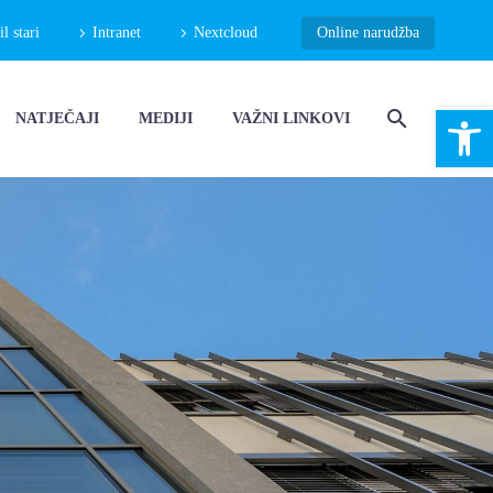
 stari
Intranet
Nextcloud
Online narudžba
Open 
NATJEČAJI
MEDIJI
VAŽNI LINKOVI