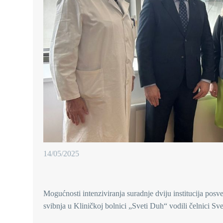
14/05/2025
Mogućnosti intenziviranja suradnje dviju institucija posv
svibnja u Kliničkoj bolnici „Sveti Duh“ vodili čelnici Sve