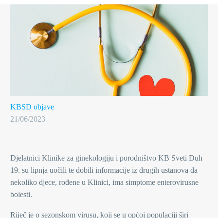
KBSD objave
21/06/2023
Djelatnici Klinike za ginekologiju i porodništvo KB Sveti Duh
19. su lipnja uočili te dobili informacije iz drugih ustanova da
nekoliko djece, rođene u Klinici, ima simptome enterovirusne
bolesti.
Riječ je o sezonskom virusu, koji se u općoj populaciji širi