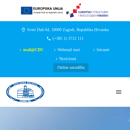
Sveti Duh 64, 10000 Zagreb, Republika Hrvatska
(+385 1) 3712 111
mail@CDU
Webmail stari
Intranet
Nextcloud
Online narudžba