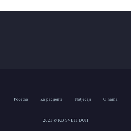
Početna
Za pacijente
Natječaji
O nama
2021 © KB SVETI DUH