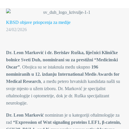
KBSD objave
priopcenja za medije
24/02/2026
Dr. Leon Marković i dr. Berislav Ruška, liječnici Kliničke
bolnice Sveti Duh, nominirani su za prestižni “Medicinski
Oscar”
. Obojica su se istaknula među ukupno
196
nominiranih u 12. izdanju International Medis Awards for
Medical Research
, a među petero hrvatskih kandidata našli su
svoje mjesto u užem izboru. Dr. Marković je specijalist
oftalmologije i optometrije, dok je dr. Ruška specijalizant
neurologije.
Dr. Leon Marković
nominiran je u kategoriji oftalmologije za
rad
“Expression of Wnt signaling proteins LEF1, β‑catenin,