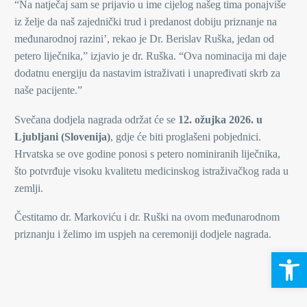
“Na natječaj sam se prijavio u ime cijelog našeg tima ponajviše
iz želje da naš zajednički trud i predanost dobiju priznanje na
međunarodnoj razini’, rekao je Dr. Berislav Ruška, jedan od
petero liječnika,” izjavio je dr. Ruška. “Ova nominacija mi daje
dodatnu energiju da nastavim istraživati i unapređivati skrb za
naše pacijente.”
Svečana dodjela nagrada održat će se
12. ožujka 2026. u
Ljubljani (Slovenija)
, gdje će biti proglašeni pobjednici.
Hrvatska se ove godine ponosi s petero nominiranih liječnika,
što potvrđuje visoku kvalitetu medicinskog istraživačkog rada u
zemlji.
Čestitamo dr. Markoviću i dr. Ruški na ovom međunarodnom
priznanju i želimo im uspjeh na ceremoniji dodjele nagrada.
Open 