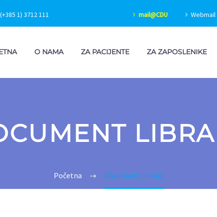
(+385 1) 3712 111
mail@CDU
Webmail 
ETNA
O NAMA
ZA PACIJENTE
ZA ZAPOSLENIKE
OCUMENT LIBRA
Početna
Document Library