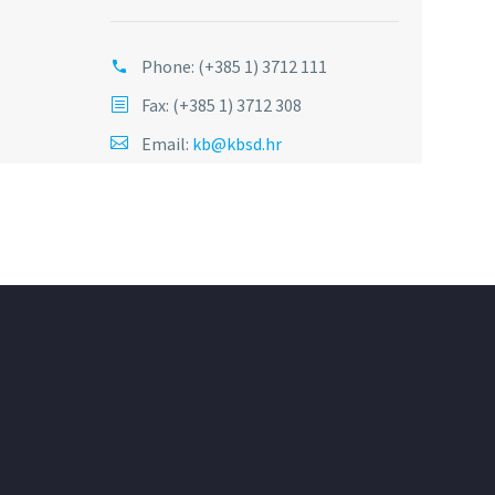
Phone:
(+385 1) 3712 111
Fax: (+385 1) 3712 308
Email:
kb@kbsd.hr