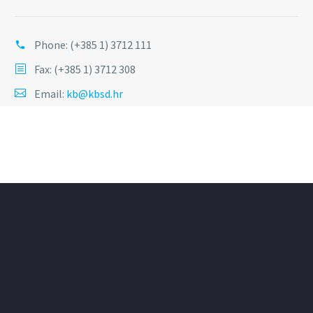
Phone:
(+385 1) 3712 111
Fax: (+385 1) 3712 308
Email:
kb@kbsd.hr