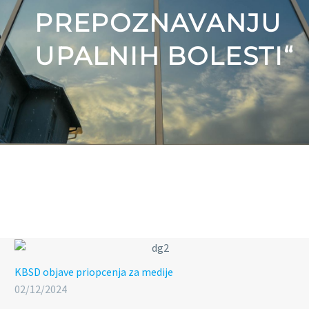
PREPOZNAVANJU
UPALNIH BOLESTI“
KBSD objave
priopcenja za medije
02/12/2024