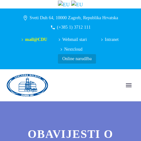
Sveti Duh 64, 10000 Zagreb, Republika Hrvatska
(+385 1) 3712 111
mail@CDU
Webmail stari
Intranet
Nextcloud
Online narudžba
OBAVIJESTI O