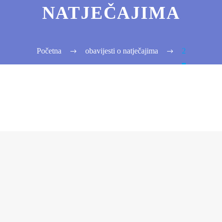
NATJEČAJIMA
Početna
obavijesti o natječajima
2