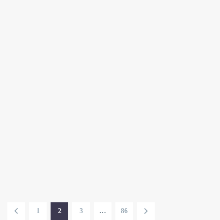
1
2
3
…
86