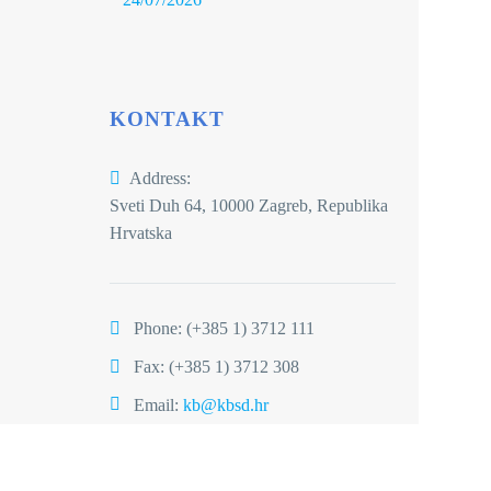
KONTAKT
Address:
Sveti Duh 64, 10000 Zagreb, Republika
Hrvatska
Phone:
(+385 1) 3712 111
Fax: (+385 1) 3712 308
Email:
kb@kbsd.hr